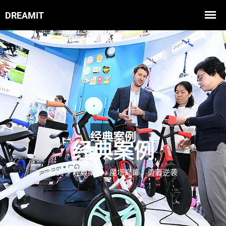
经典案例
首页
经典案例
魔塔巅峰，勇者逆袭