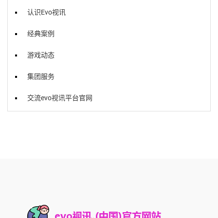
认识Evo视讯
经典案例
游戏动态
集团服务
交流evo视讯平台官网