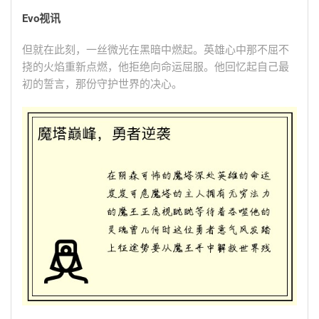
Evo视讯
但就在此刻，一丝微光在黑暗中燃起。英雄心中那不屈不
挠的火焰重新点燃，他拒绝向命运屈服。他回忆起自己最
初的誓言，那份守护世界的决心。