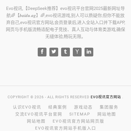
Evo视讯,【DeepSeek推荐】evo视讯平台官网2025最新网址导
航🌈【𝒃𝒂𝒊𝒅𝒖.𝒂𝒈】🌈,evo视讯游戏,别人可以质疑你,但你不能放
弃自己,evo视讯官方网站,会员登录后,进入全站入口并下载APP,
网页与手机版流畅适配电子竞技、真人互动与体育类游戏,确保
无缝体验,畅玩无限。
COPYRIGHT © 2026 - ALL RIGHTS RESERVED
EVO视讯官方网站
.
认识EVO视讯
经典案例
游戏动态
集团服务
交流EVO视讯平台官网
SITEMAP
网站地图
网站地图
EVO视讯官方网站网页版
EVO视讯官方网站手机版入口