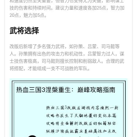
和速度仍然至关重要，但智力也变得尤为关键，影响谋士
技的伤害和持续时间。建议力量和速度各加25点，智力加
20点，魅力加5点。
武将选择
改版后新增了多名强力武将，如孙策、吕蒙、司马懿等
人。孙策拥有出色的攻击力和机动性，吕蒙智力过人，谋
士技伤害极高，司马懿则擅长控制和削弱敌人。合理的武
将搭配，才能组成一支不可战胜的军队。