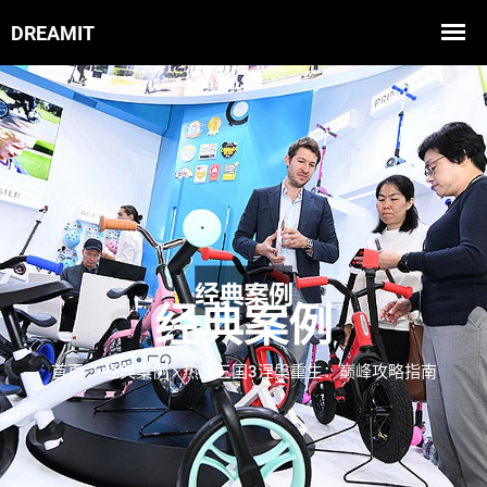
经典案例
首页
经典案例
热血三国3涅槃重生：巅峰攻略指南