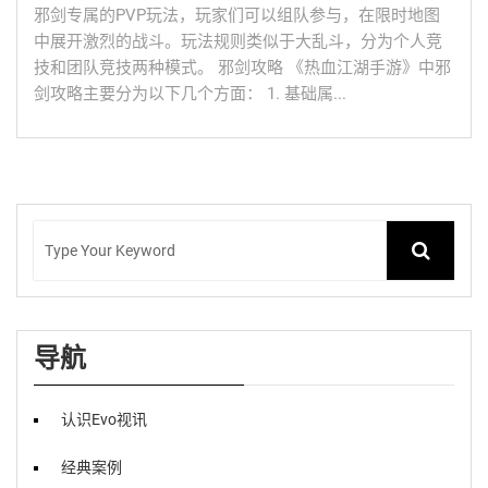
邪剑专属的PVP玩法，玩家们可以组队参与，在限时地图
中展开激烈的战斗。玩法规则类似于大乱斗，分为个人竞
技和团队竞技两种模式。 邪剑攻略 《热血江湖手游》中邪
剑攻略主要分为以下几个方面： 1. 基础属...
导航
认识Evo视讯
经典案例