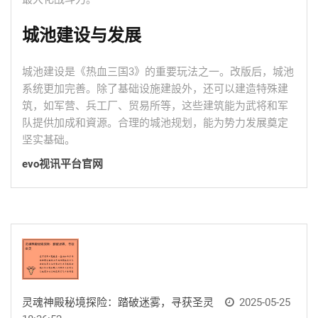
城池建设与发展
城池建设是《热血三国3》的重要玩法之一。改版后，城池
系统更加完善。除了基础设施建設外，还可以建造特殊建
筑，如军营、兵工厂、贸易所等，这些建筑能为武将和军
队提供加成和資源。合理的城池规划，能为势力发展奠定
坚实基础。
evo视讯平台官网
灵魂神殿秘境探险：踏破迷雾，寻获圣灵
2025-05-25