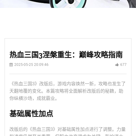
热血三国3涅槃重生：巅峰攻略指南
2025-05-25 20:09:46
677
《热血三国3》改版后，游戏内容焕然一新，攻略也发生了
天翻地覆的变化。本篇攻略将全面解析改版后的秘籍，助
你纵横沙场，成就霸业。
基础属性加点
改版后的《热血三国3》对基础属性加点进行了调整。力量