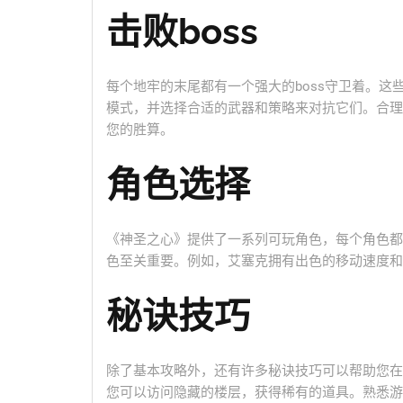
击败boss
每个地牢的末尾都有一个强大的boss守卫着。这些
模式，并选择合适的武器和策略来对抗它们。合理
您的胜算。
角色选择
《神圣之心》提供了一系列可玩角色，每个角色都
色至关重要。例如，艾塞克拥有出色的移动速度和
秘诀技巧
除了基本攻略外，还有许多秘诀技巧可以帮助您在
您可以访问隐藏的楼层，获得稀有的道具。熟悉游戏