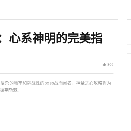
：心系神明的完美指
806
以其复杂的地牢和挑战性的boss战而闻名。神圣之心攻略将为
披荆斩棘。