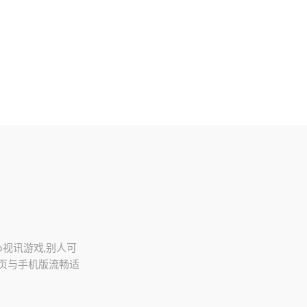
,evo视讯游戏,别人可
网页与手机版流畅适