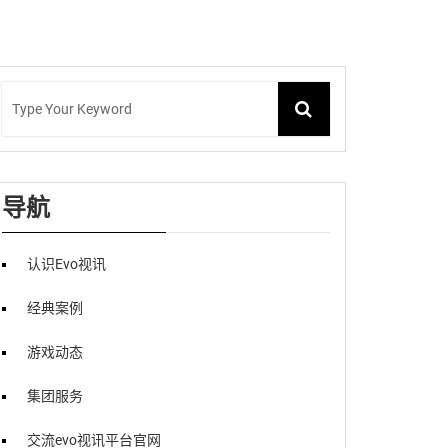
导航
认识Evo视讯
经典案例
游戏动态
集团服务
交流evo视讯平台官网