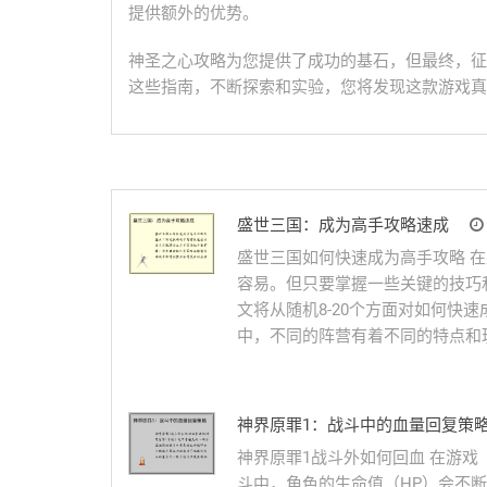
提供额外的优势。
神圣之心攻略为您提供了成功的基石，但最终，征
这些指南，不断探索和实验，您将发现这款游戏真
盛世三国：成为高手攻略速成
盛世三国如何快速成为高手攻略 
容易。但只要掌握一些关键的技巧
文将从随机8-20个方面对如何快速
中，不同的阵营有着不同的特点和玩
神界原罪1：战斗中的血量回复策
神界原罪1战斗外如何回血 在游
斗中，角色的生命值（HP）会不